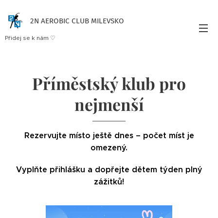
2N AEROBIC CLUB MILEVSKO
Přidej se k nám ♡
Příměstský klub pro
nejmenší
Rezervujte místo ještě dnes – počet míst je
omezený.
Vyplňte přihlášku a dopřejte dětem týden plný
zážitků!