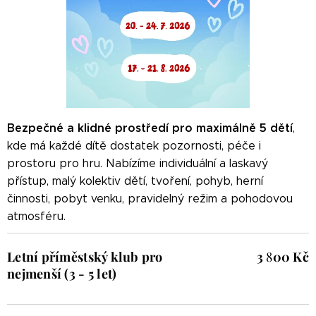
Bezpečné a klidné prostředí pro maximálně 5 dětí
,
kde má každé dítě dostatek pozornosti, péče i
prostoru pro hru. Nabízíme individuální a laskavý
přístup, malý kolektiv dětí, tvoření, pohyb, herní
činnosti, pobyt venku, pravidelný režim a pohodovou
atmosféru.
Letní příměstský klub pro
3
8
00 Kč
nejmenší (3 - 5 let)