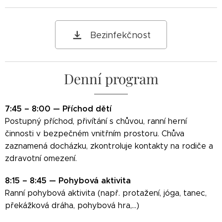
Bezinfekčnost
Denní program
7:45 – 8:00 — Příchod dětí
Postupný příchod, přivítání s chůvou, ranní herní
činnosti v bezpečném vnitřním prostoru. Chůva
zaznamená docházku, zkontroluje kontakty na rodiče a
zdravotní omezení.
8:15 – 8:45 — Pohybová aktivita
Ranní pohybová aktivita (např. protažení, jóga, tanec,
překážková dráha, pohybová hra,...)