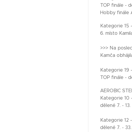
TOP finále - 
Hobby finále
Kategorie 15 -
6. místo Kami
>>> Na posled
Kamča obhájila
Kategorie 19 -
TOP finále - d
AEROBIC STE
Kategorie 10 -
dělené 7. - 1
Kategorie 12 -
dělené 7. - 3