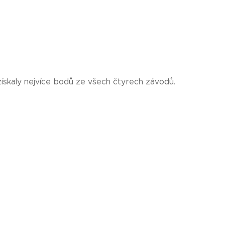
získaly nejvíce bodů ze všech čtyrech závodů.