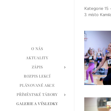
Kategorie 15 -
3. místo Kami
O NÁS
AKTUALITY
ZÁPIS
ROZPIS LEKCÍ
PLÁNOVANÉ AKCE
PŘÍMĚSTSKÉ TÁBORY
GALERIE A VÝSLEDKY