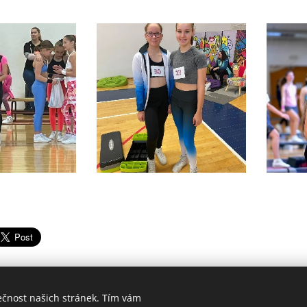
ečnost našich stránek. Tím vám