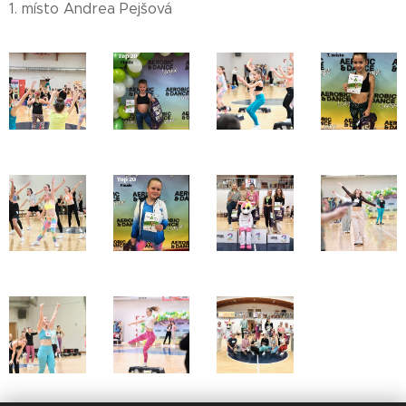
1. místo Andrea Pejšová