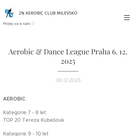
2N AEROBIC CLUB MILEVSKO
Přidej se k nám ♡
Aerobic & Dance League Praha 6. 12.
2025
06.12.2025
AEROBIC
Kategorie 7 - 8 let
TOP 20 Tereza Kubešová
Kategorie 9 - 10 let