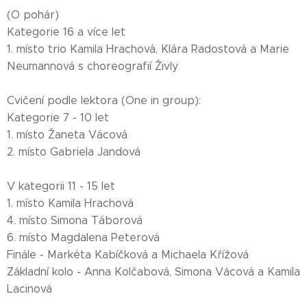
(O pohár)
Kategorie 16 a více let
1. místo trio Kamila Hrachová, Klára Radostová a Marie
Neumannová s choreografií Živly
Cvičení podle lektora (One in group):
Kategorie 7 - 10 let
1. místo Žaneta Vácová
2. místo Gabriela Jandová
V kategorii 11 - 15 let
1. místo Kamila Hrachová
4. místo Simona Táborová
6. místo Magdalena Peterová
Finále - Markéta Kabíčková a Michaela Křížová
Základní kolo - Anna Kolčabová, Simona Vácová a Kamila
Lacinová