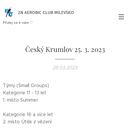
2N AEROBIC CLUB MILEVSKO
Přidej se k nám ♡
Český Krumlov 25. 3. 2023
28.03.2023
Týmy (Small Groups)
Kategorie 11 - 13 let
1. místo Summer
Kategorie 16 a více let
2. místo Útěk z vězení