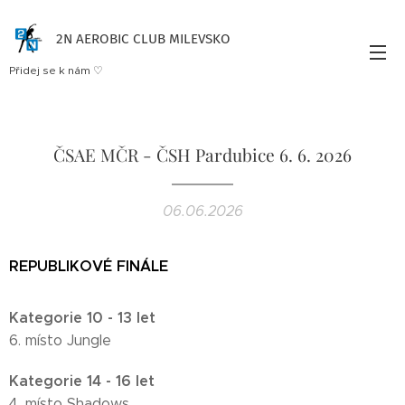
2N AEROBIC CLUB MILEVSKO
Přidej se k nám ♡
ČSAE MČR - ČSH Pardubice 6. 6. 2026
06.06.2026
REPUBLIKOVÉ FINÁLE
Kategorie 10 - 13 let
6. místo Jungle
Kategorie 14 - 16 let
4. místo Shadows