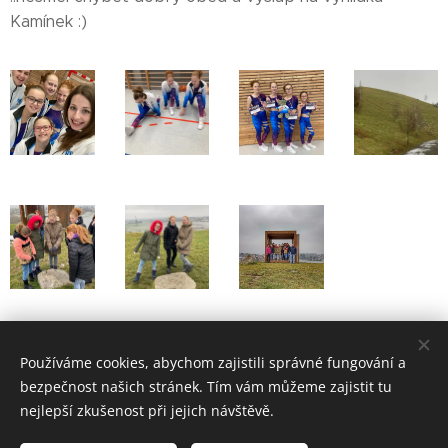
Kamínek :)
Share
Používáme cookies, abychom zajistili správné fungování a
bezpečnost našich stránek. Tím vám můžeme zajistit tu
nejlepší zkušenost při jejich návštěvě.