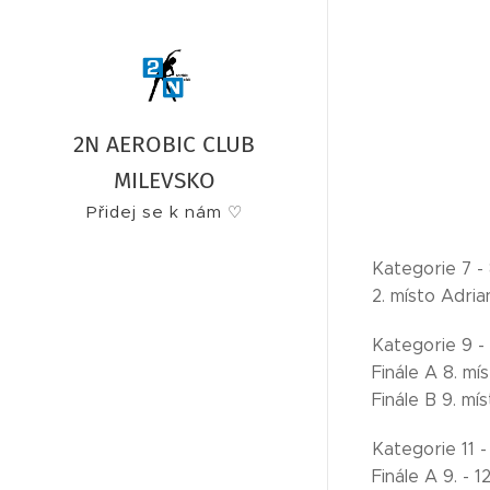
2N AEROBIC CLUB
MILEVSKO
Přidej se k nám ♡
Kategorie 7 - 
2. místo Adri
Kategorie 9 - 
Finále A 8. mí
Finále B 9. mí
Kategorie 11 - 
Finále A 9. - 