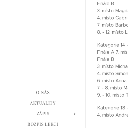
Finále B
3. místo Magd
4. místo Gabr
7. místo Barb
8. - 12. místo
Kategorie 14 -
Finále A 7. m
Finále B
3. místo Micha
4. místo Simo
6. místo Anna
7. - 8. místo 
O NÁS
9. - 10. míst
AKTUALITY
Kategorie 18 -
ZÁPIS
4. místo Andr
ROZPIS LEKCÍ