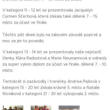
V kategorii 11 - 12 let se prezentovala Jacquelyn
Carmen Ščerbová, která získala také dělené 7. - 15.
místo za účast ve finále.
Těchto pět dívek bylo na takovém závodě poprvé a
moc se jim to povedlo.
V kategorii 13 - 14 let se prezentovaly naše nejstarší
členky. Klára Radostová a Marie Neumannová si odnesly
za super výkon diplom za účast ve finále, dělené 7. - 10.
místo.
Tentokrát si zazávodily i trenérky. Andrea Pejšová v
kategorii 15 - 20 let získala krásné 5. místo a Natalie
Nováková v kategorii 21 - 30 let vybojovala 2. místo.