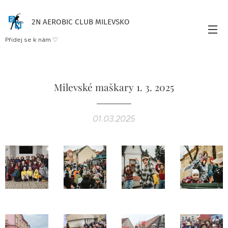
2N AEROBIC CLUB MILEVSKO
Přidej se k nám ♡
Milevské maškary 1. 3. 2025
01.03.2025