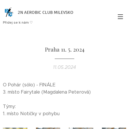
2N AEROBIC CLUB MILEVSKO
Přidej se k nám ♡
Praha 11. 5. 2024
11.05.2024
O Pohár (sólo) - FINÁLE
3. místo Fairytale (Magdalena Peterová)
Týmy:
1. místo Notičky v pohybu