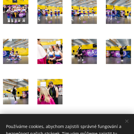
Share
Používáme cookies, abychom zajistili správné fungování a
bezpečnost našich stránek. Tím vám můžeme zajistit tu