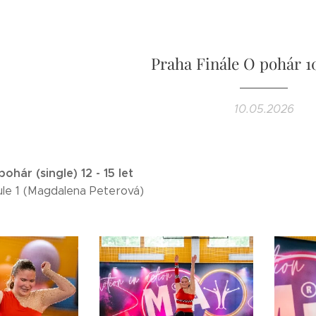
Praha Finále O pohár 10
10.05.2026
ohár (single) 12 - 15 let
ule 1 (Magdalena Peterová)