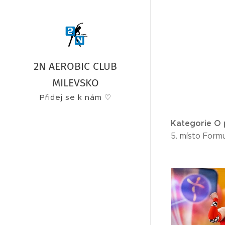
2N AEROBIC CLUB
MILEVSKO
Přidej se k nám ♡
Kategorie O p
5. místo Form