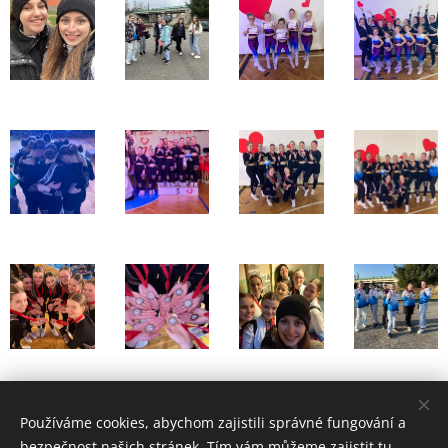
Share
Používáme cookies, abychom zajistili správné fungování a
bezpečnost našich stránek. Tím vám můžeme zajistit tu