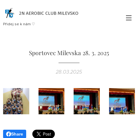
2N AEROBIC CLUB MILEVSKO
Přidej se k nám ♡
Sportovec Milevska 28. 3. 2025
28.03.2025
Share