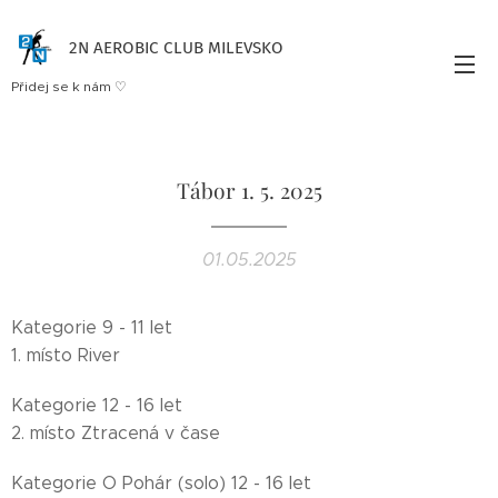
2N AEROBIC CLUB MILEVSKO
Přidej se k nám ♡
Tábor 1. 5. 2025
01.05.2025
Kategorie 9 - 11 let
1. místo River
Kategorie 12 - 16 let
2. místo Ztracená v čase
Kategorie O Pohár (solo) 12 - 16 let