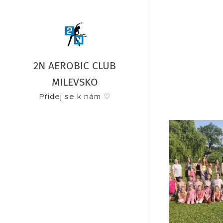
2N AEROBIC CLUB
MILEVSKO
Přidej se k nám ♡