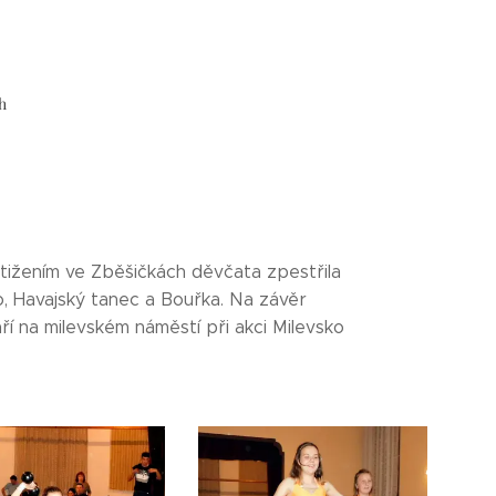
h
tižením ve Zběšičkách děvčata zpestřila
, Havajský tanec a Bouřka. Na závěr
ří na milevském náměstí při akci Milevsko