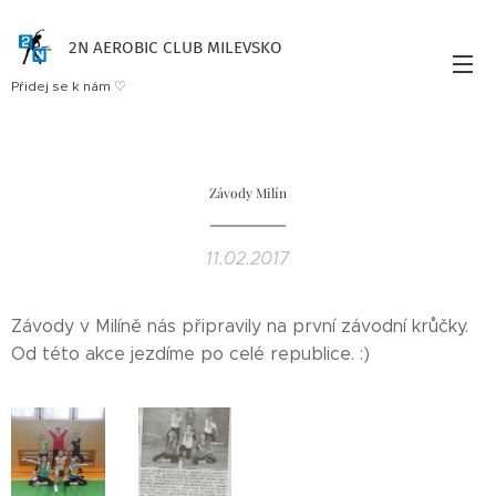
2N AEROBIC CLUB MILEVSKO
Přidej se k nám ♡
Závody Milín
11.02.2017
Závody v Milíně nás připravily na první závodní krůčky.
Od této akce jezdíme po celé republice. :)