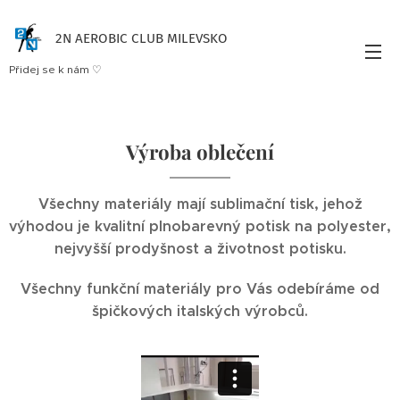
2N AEROBIC CLUB MILEVSKO
Přidej se k nám ♡
Výroba oblečení
Všechny materiály mají sublimační tisk, jehož
výhodou je kvalitní plnobarevný potisk na polyester,
nejvyšší prodyšnost a životnost potisku.
Všechny funkční materiály pro Vás odebíráme od
špičkových italských výrobců.